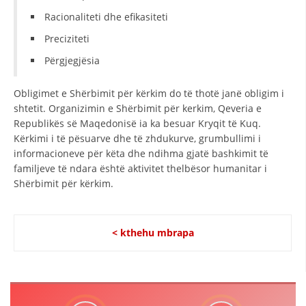
Racionaliteti dhe efikasiteti
Preciziteti
Përgjegjësia
Obligimet e Shërbimit për kërkim do të thotë janë obligim i
shtetit. Organizimin e Shërbimit për kerkim, Qeveria e
Republikës së Maqedonisë ia ka besuar Kryqit të Kuq.
Kërkimi i të pësuarve dhe të zhdukurve, grumbullimi i
informacioneve për këta dhe ndihma gjatë bashkimit të
familjeve të ndara është aktivitet thelbësor humanitar i
Shërbimit për kërkim.
< kthehu mbrapa