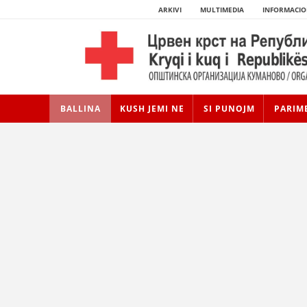
ARKIVI
MULTIMEDIA
INFORMACIO
BALLINA
KUSH JEMI NE
SI PUNOJM
PARIM