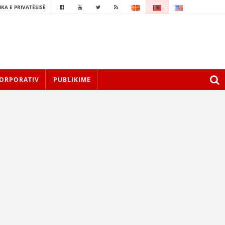
IKA E PRIVATËSISË
ORPORATIV
PUBLIKIME