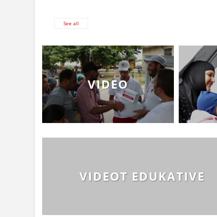
See all
VIDEO
VIDEOT EDUKATIVE