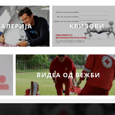
ПРИРАЧНИЦИ
СТРАТЕГИИ
ГАЛЕРИЈА
КВИЗОВИ
ЕДУКАТИВНО ИНФОРМАТИВНИ МАТЕРИЈАЛИ
БРОШУРИ
ПОСТЕРИ
ПРЕЗЕНТАЦИИ
ВИДЕА ОД ВЕЖБИ