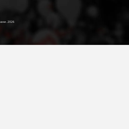
жани. 2026