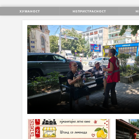
СТРУКТ
ХУМАНОСТ
НЕПРИСТРАСНОСТ
Н