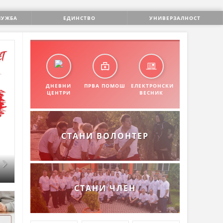
УМАНОВО
ЛУЖБА
ЕДИНСТВО
УНИВЕРЗАЛНОСТ
ДНЕВНИ
ПРВА ПОМОШ
ЕЛЕКТРОНСКИ
ЦЕНТРИ
ВЕСНИК
СТАНИ ВОЛОНТЕР
СТАНИ ЧЛЕН