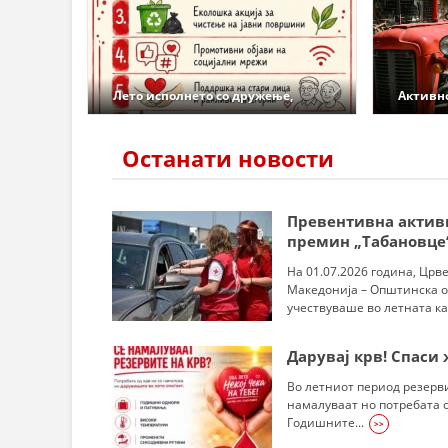
Лето исполнето со дружење,
Активно
учење и волонтирање!
заштит
Останати новости
Превентивна актив
премин „Табановце
На 01.07.2026 година, Црв
Македонија – Општинска о
учествуваше во летната ка
Дарувај крв! Спаси 
Во летниот период резерв
намалуваат но потребата од
Годишните...
>>