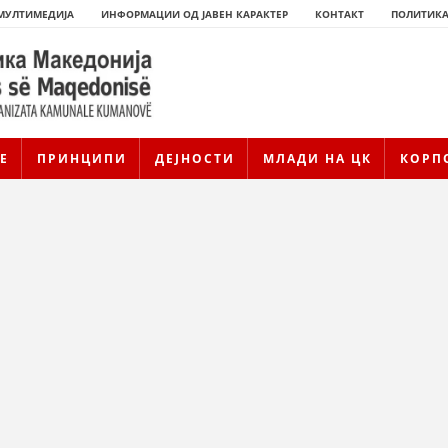
МУЛТИМЕДИЈА
ИНФОРМАЦИИ ОД ЈАВЕН КАРАКТЕР
КОНТАКТ
ПОЛИТИКА
Е
ПРИНЦИПИ
ДЕЈНОСТИ
МЛАДИ НА ЦК
КОРП
ИСТОРИЈАТ НА ЦКРМ
ИСТОРИЈАТ НА ДВИЖЕЊЕТО