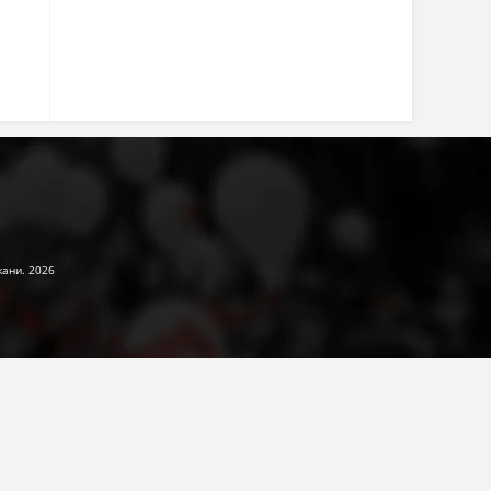
жани. 2026