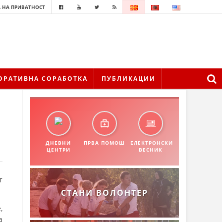
 НА ПРИВАТНОСТ
ОРАТИВНА СОРАБОТКА
ПУБЛИКАЦИИ
ДНЕВНИ
ПРВА ПОМОШ
ЕЛЕКТРОНСКИ
ЦЕНТРИ
ВЕСНИК
т
СТАНИ ВОЛОНТЕР
,
а