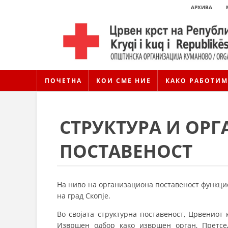
АРХИВА
ПОЧЕТНА
КОИ СМЕ НИЕ
КАКО РАБОТИМ
СТРУКТУРА И ОР
ПОСТАВЕНОСТ
На ниво на организациона поставеност функци
на град Скопје.
Во својата структурна поставеност, Црвениот
Извршен одбор како извршен орган, Претседа