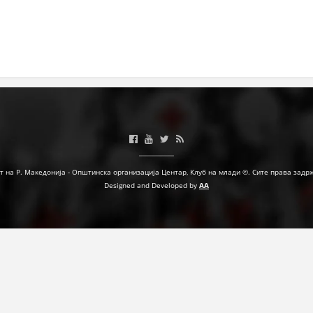
т на Р. Македонија - Општинска организација Центар, Клуб на млади ©. Сите права задр
Designed and Developed by
AA