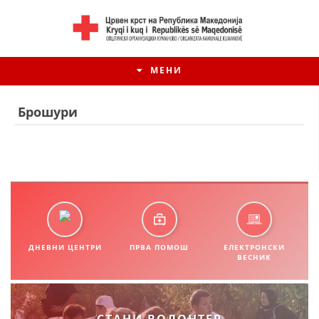
МЕНИ
Брошури
ДНЕВНИ ЦЕНТРИ
ПРВА ПОМОШ
ЕЛЕКТРОНСКИ
ВЕСНИК
ИСТОРИЈАТ НА ЦКРМ
ИСТОРИЈАТ НА ДВИЖЕЊЕТО