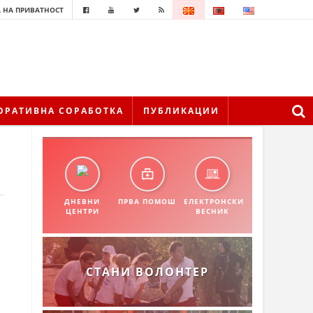
 НА ПРИВАТНОСТ
ОРАТИВНА СОРАБОТКА
ПУБЛИКАЦИИ
ДНЕВНИ
ПРВА ПОМОШ
ЕЛЕКТРОНСКИ
ЦЕНТРИ
ВЕСНИК
СТАНИ ВОЛОНТЕР