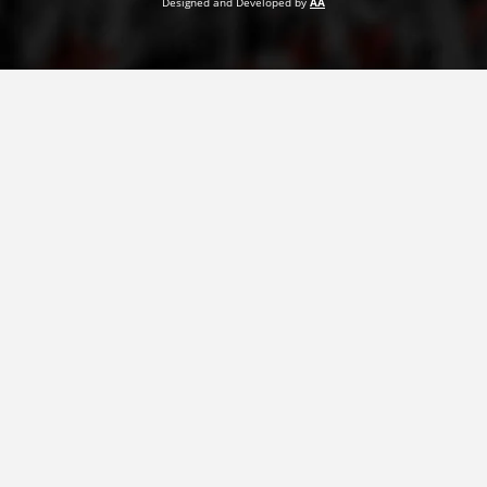
Designed and Developed by
AA