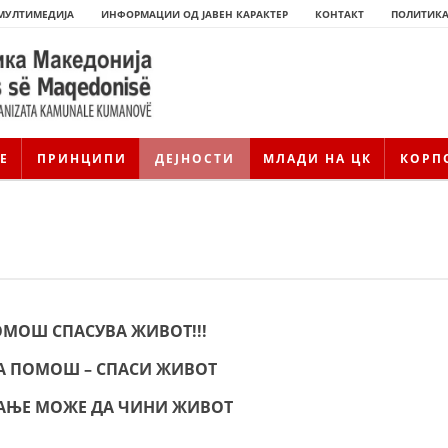
МУЛТИМЕДИЈА
ИНФОРМАЦИИ ОД ЈАВЕН КАРАКТЕР
КОНТАКТ
ПОЛИТИКА
Е
ПРИНЦИПИ
ДЕЈНОСТИ
МЛАДИ НА ЦК
КОРП
ОМОШ СПАСУВА ЖИВОТ!!!
А ПОМОШ – СПАСИ ЖИВОТ
ИСТОРИЈАТ НА ЦКРМ
НАЊЕ МОЖЕ ДА ЧИНИ ЖИВОТ
ИСТОРИЈАТ НА ДВИЖЕЊЕТО