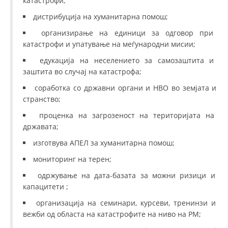
катастрофи;
дистрибуција на хуманитарна помош;
организирање на единици за одговор при
катастрофи и упатување на меѓународни мисии;
едукација на неселението за самозаштита и
заштита во случај на катастрофа;
соработка со државни органи и НВО во земјата и
странство;
проценка на загрозеност на територијата на
државата;
изготвува АПЕЛ за хуманитарна помош;
мониторинг на терен;
одржување на дата-базата за можни ризици и
капацитети ;
организација на семинари, курсеви, тренинзи и
вежби од областа на катастрофите на ниво на РМ;