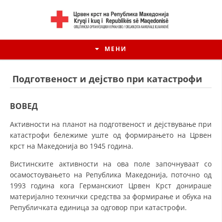
МЕНИ
Подготвеност и дејство при катастрофи
ВОВЕД
Активности на планот на подготвеност и дејствување при
катастрофи бележиме уште од формирањето на Црвен
крст на Македонија во 1945 година.
Вистинските активности на ова поле започнуваат со
осамостоувањето на Република Македонија, поточно од
1993 година кога Германскиот Црвен Крст донираше
ИСТОРИЈАТ НА ЦКРМ
материјално технички средства за формирање и обука на
ИСТОРИЈАТ НА ДВИЖЕЊЕТО
Републичката единица за одговор при катастрофи.