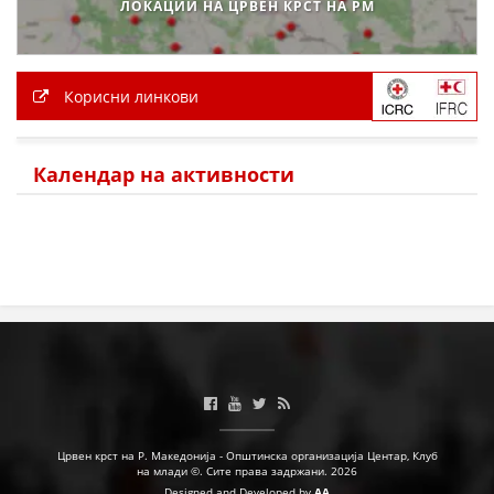
ЛОКАЦИИ НА ЦРВЕН КРСТ НА РМ
Корисни линкови
Календар на активности
Црвен крст на Р. Македонија - Општинска организација Центар, Клуб
на млади ©. Сите права задржани. 2026
Designed and Developed by
AA