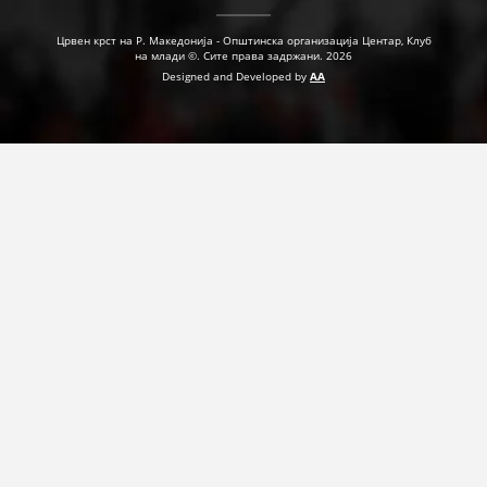
ПРИРАЧНИЦИ
Црвен крст на Р. Македонија - Општинска организација Центар, Клуб
на млади ©. Сите права задржани. 2026
Designed and Developed by
AA
СТРАТЕГИИ
ЕДУКАТИВНО ИНФОРМАТИВНИ МАТЕРИЈАЛИ
БРОШУРИ
ПОСТЕРИ
ПРЕЗЕНТАЦИИ