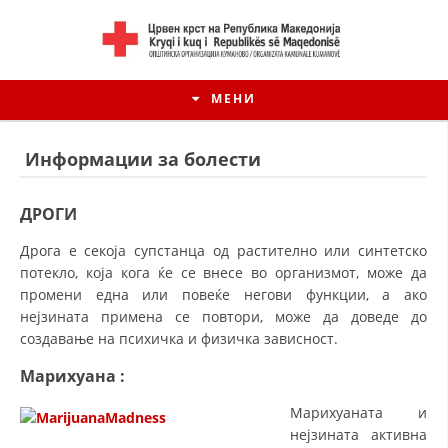
МЕНИ
Информации за болести
ДРОГИ
Дрога е секоја супстанца од растително или синтетско
потекло, која кога ќе се внесе во организмот, може да
промени една или повеќе негови функции, а ако
нејзината примена се повтори, може да доведе до
создавање на психичка и физичка зависност.
Марихуана
:
ИСТОРИЈАТ НА ЦКРМ
Марихуаната и
ИСТОРИЈАТ НА ДВИЖЕЊЕТО
нејзината активна