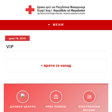
МЕНИ
јули 19, 2016
VIP
< врати се назад
ИСТОРИЈАТ НА ЦКРМ
ИСТОРИЈАТ НА ДВИЖЕЊЕТО
ДНЕВНИ ЦЕНТРИ
ПРВА ПОМОШ
ЕЛЕКТРОНСКИ
ВЕСНИК