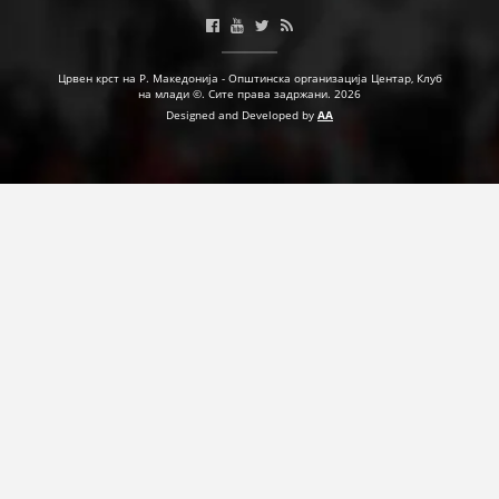
ПРИРАЧНИЦИ
Црвен крст на Р. Македонија - Општинска организација Центар, Клуб
СТРАТЕГИИ
на млади ©. Сите права задржани. 2026
Designed and Developed by
AA
ЕДУКАТИВНО ИНФОРМАТИВНИ МАТЕРИЈАЛИ
БРОШУРИ
ПОСТЕРИ
ПРЕЗЕНТАЦИИ