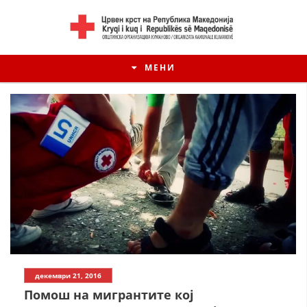
МЕНИ
ИСТОРИЈАТ НА ЦКРМ
декември 21, 2016
ИСТОРИЈАТ НА ДВИЖЕЊЕТО
Помош на мигрантите кој