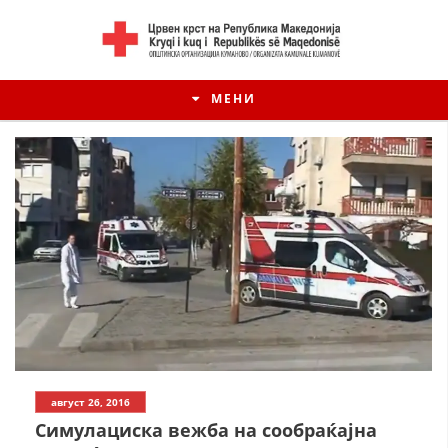
МЕНИ
ИСТОРИЈАТ НА ЦКРМ
август 26, 2016
ИСТОРИЈАТ НА ДВИЖЕЊЕТО
Симулациска вежба на сообраќајна