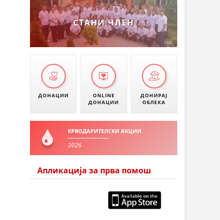
УМАНОВО
СТАНИ ЧЛЕН
ДОНАЦИИ
ONLINE
ДОНИРАЈ
ДОНАЦИИ
ОБЛЕКА
КРВОДАРИТЕЛСКИ АКЦИИ
2026
Апликација за прва помош