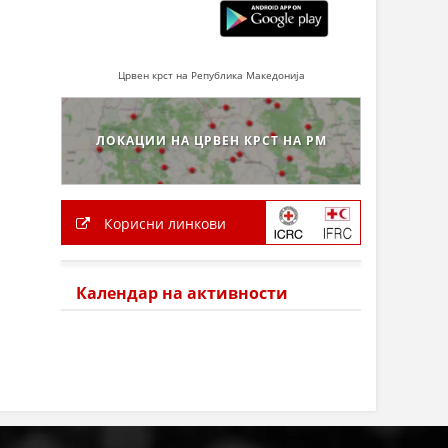
Црвен крст на Република Македонија
ЛОКАЦИИ НА ЦРВЕН КРСТ НА РМ
Корисни линкови
Календар на активности