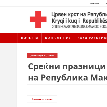
АРХИВА
ПОЧЕТНА
КОИ СМЕ НИЕ
КАКО РАБОТИМ
декември 21, 2016
Среќни празници 
на Република Ма
< врати се назад