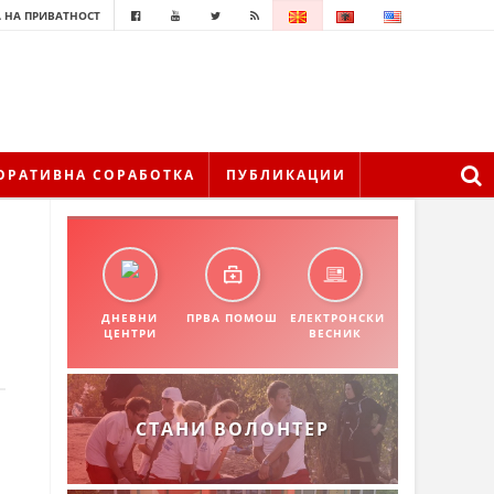
 НА ПРИВАТНОСТ
ОРАТИВНА СОРАБОТКА
ПУБЛИКАЦИИ
ДНЕВНИ
ПРВА ПОМОШ
ЕЛЕКТРОНСКИ
ЦЕНТРИ
ВЕСНИК
СТАНИ ВОЛОНТЕР