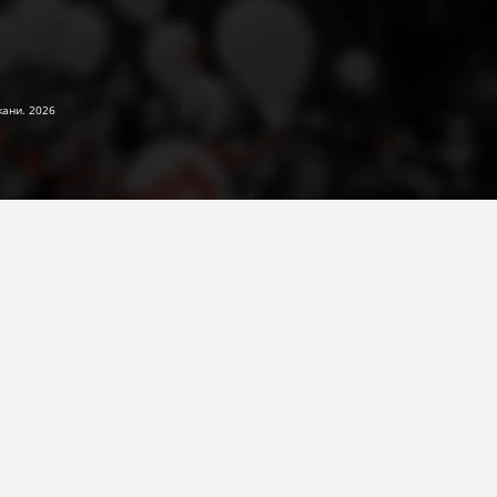
жани. 2026