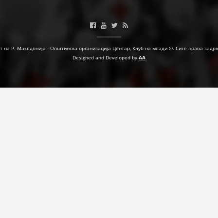
ФОРМУЛАРИ ЗА БАРАЊА
ЗДРАВСТВЕНО ПРЕВЕНТИВНА ДЕЈНОСТ
т на Р. Македонија - Општинска организација Центар, Клуб на млади ©. Сите права задр
ПРВА ПОМОШ
Designed and Developed by
AA
КРВОДАРИТЕЛСТВО
ИНФОРМАЦИИ ЗА БОЛЕСТИ
УСЛУГИ
ЗА НАС
ДЕЈСТВУВАЊЕ