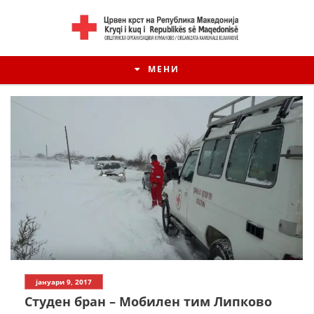
МЕНИ
ИСТОРИЈАТ НА ЦКРМ
јануари 9, 2017
ИСТОРИЈАТ НА ДВИЖЕЊЕТО
Студен бран – Мобилен тим Липково