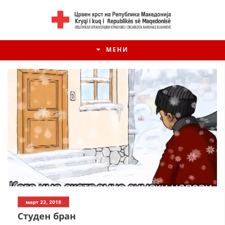
МЕНИ
ИСТОРИЈАТ НА ЦКРМ
март 22, 2018
ИСТОРИЈАТ НА ДВИЖЕЊЕТО
Студен бран