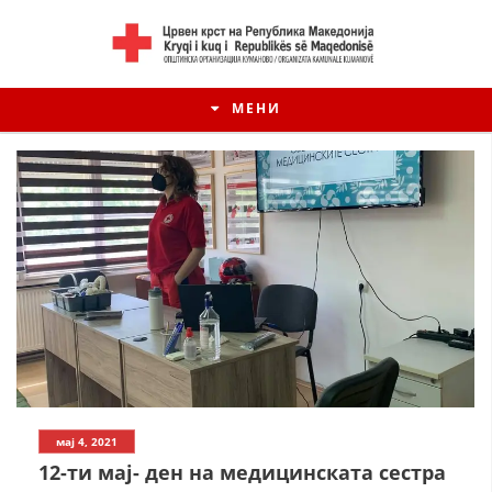
МЕНИ
ИСТОРИЈАТ НА ЦКРМ
мај 4, 2021
ИСТОРИЈАТ НА ДВИЖЕЊЕТО
12-ти мај- ден на медицинската сестра