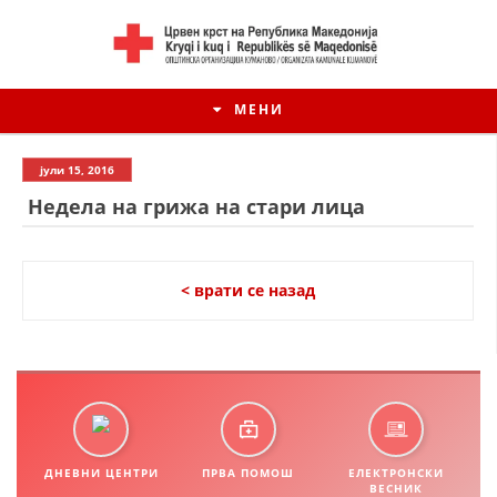
МЕНИ
јули 15, 2016
Недела на грижа на стари лица
< врати се назад
ИСТОРИЈАТ НА ЦКРМ
ИСТОРИЈАТ НА ДВИЖЕЊЕТО
ДНЕВНИ ЦЕНТРИ
ПРВА ПОМОШ
ЕЛЕКТРОНСКИ
ВЕСНИК