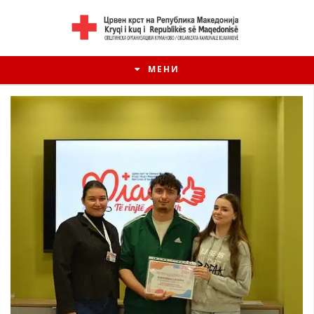
МЕНИ
ИСТОРИЈАТ НА ЦКРМ
ИСТОРИЈАТ НА ДВИЖЕЊЕТО