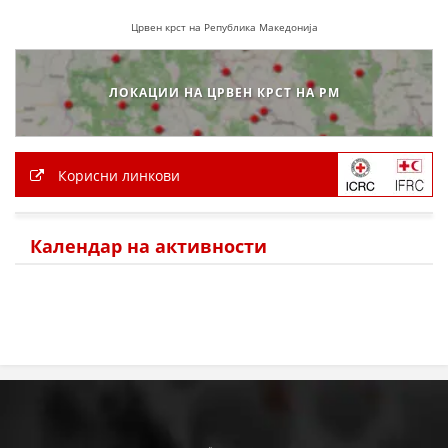
Црвен крст на Република Македонија
ПРИРАЧНИЦИ
СТРАТЕГИИ
ЛОКАЦИИ НА ЦРВЕН КРСТ НА РМ
ЕДУКАТИВНО ИНФОРМАТИВНИ МАТЕРИЈАЛИ
БРОШУРИ
Корисни линкови
ПОСТЕРИ
ПРЕЗЕНТАЦИИ
Календар на активности