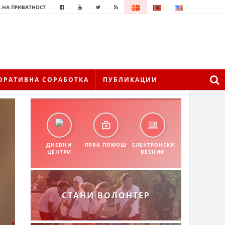
 НА ПРИВАТНОСТ
ОРАТИВНА СОРАБОТКА
ПУБЛИКАЦИИ
ДНЕВНИ
ПРВА ПОМОШ
ЕЛЕКТРОНСКИ
ЦЕНТРИ
ВЕСНИК
СТАНИ ВОЛОНТЕР