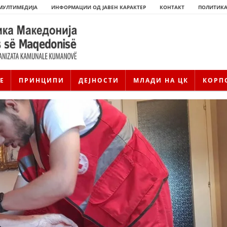
МУЛТИМЕДИЈА
ИНФОРМАЦИИ ОД ЈАВЕН КАРАКТЕР
КОНТАКТ
ПОЛИТИКА
Е
ПРИНЦИПИ
ДЕЈНОСТИ
МЛАДИ НА ЦК
КОРП
ИСТОРИЈАТ НА ЦКРМ
ИСТОРИЈАТ НА ДВИЖЕЊЕТО