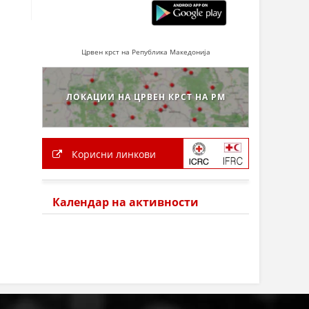
Црвен крст на Република Македонија
ЛОКАЦИИ НА ЦРВЕН КРСТ НА РМ
Корисни линкови
Календар на активности