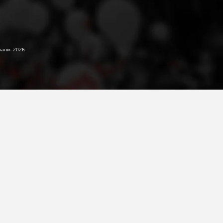
жани. 2026