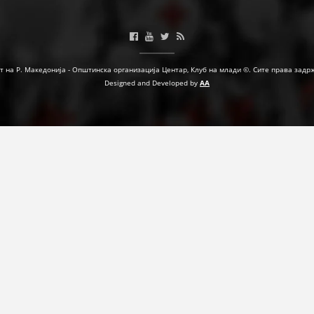
ФОРМУЛАРИ ЗА БАРАЊА
ЗДРАВСТВЕНО ПРЕВЕНТИВНА ДЕЈНОСТ
т на Р. Македонија - Општинска организација Центар, Клуб на млади ©. Сите права задр
ПРВА ПОМОШ
Designed and Developed by
AA
КРВОДАРИТЕЛСТВО
ИНФОРМАЦИИ ЗА БОЛЕСТИ
УСЛУГИ
ЗА НАС
ДЕЈСТВУВАЊЕ