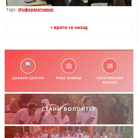
Tags:
Информативно
< врати се назад
ДНЕВНИ ЦЕНТРИ
ПРВА ПОМОШ
ЕЛЕКТРОНСКИ
ВЕСНИК
СТАНИ ВОЛОНТЕР