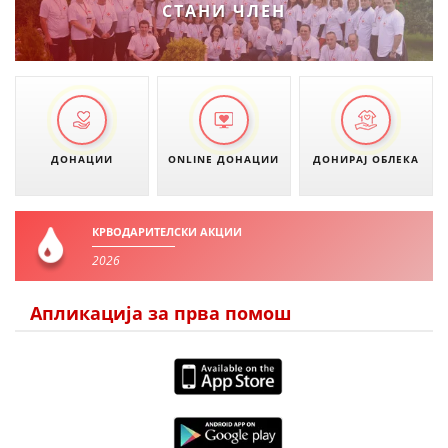
СТАНИ ЧЛЕН
ДОНАЦИИ
ONLINE ДОНАЦИИ
ДОНИРАЈ ОБЛЕКА
КРВОДАРИТЕЛСКИ АКЦИИ
2026
Апликација за прва помош