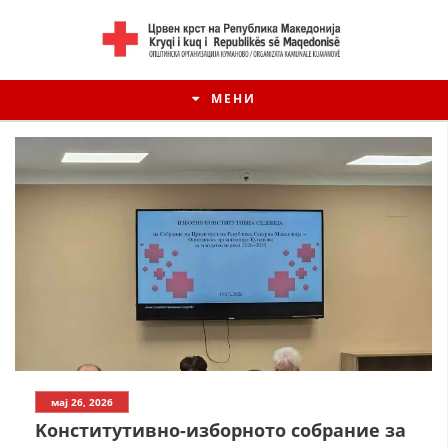
МЕНИ
ИСТОРИЈАТ НА ЦКРМ
мај 26, 2026
ИСТОРИЈАТ НА ДВИЖЕЊЕТО
Kонститутивно-изборното собрание за