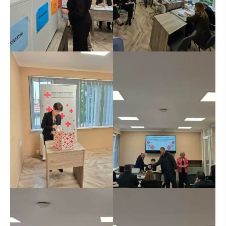
ПРИРАЧНИЦИ
СТРАТЕГИИ
ЕДУКАТИВНО ИНФОРМАТИВНИ МАТЕРИЈАЛИ
БРОШУРИ
ПОСТЕРИ
ПРЕЗЕНТАЦИИ