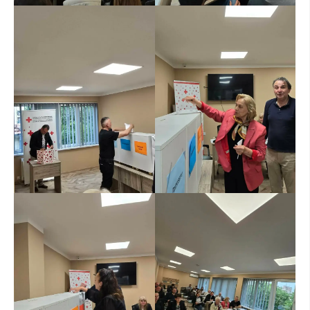
ЗНАЧЕЊЕ НА СЛУЖБАТА ЗА БАРАЊЕ
ФОРМУЛАРИ ЗА БАРАЊА
ЗДРАВСТВЕНО ПРЕВЕНТИВНА ДЕЈНОСТ
ПРВА ПОМОШ
КРВОДАРИТЕЛСТВО
ИНФОРМАЦИИ ЗА БОЛЕСТИ
УСЛУГИ
ЗА НАС
ДЕЈСТВУВАЊЕ