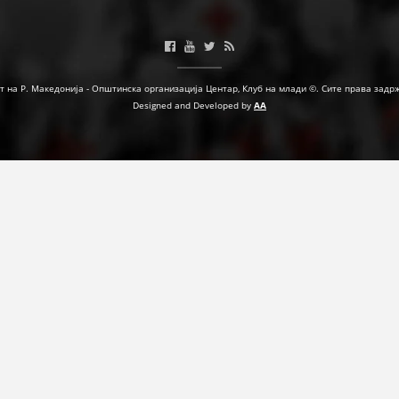
ФОРМУЛАРИ ЗА БАРАЊА
ЗДРАВСТВЕНО ПРЕВЕНТИВНА ДЕЈНОСТ
т на Р. Македонија - Општинска организација Центар, Клуб на млади ©. Сите права задр
ПРВА ПОМОШ
Designed and Developed by
AA
КРВОДАРИТЕЛСТВО
ИНФОРМАЦИИ ЗА БОЛЕСТИ
УСЛУГИ
ЗА НАС
ДЕЈСТВУВАЊЕ