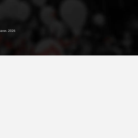
жани. 2026