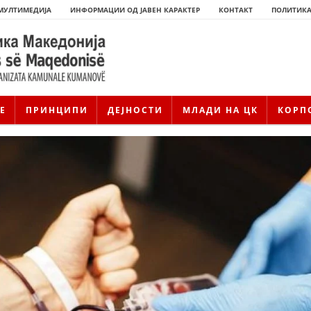
МУЛТИМЕДИЈА
ИНФОРМАЦИИ ОД ЈАВЕН КАРАКТЕР
КОНТАКТ
ПОЛИТИКА
Е
ПРИНЦИПИ
ДЕЈНОСТИ
МЛАДИ НА ЦК
КОРП
ИСТОРИЈАТ НА ЦКРМ
ИСТОРИЈАТ НА ДВИЖЕЊЕТО