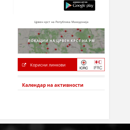
Црвен крст на Република Македонија
ЛОКАЦИИ НА ЦРВЕН КРСТ НА РМ
Корисни линкови
Календар на активности