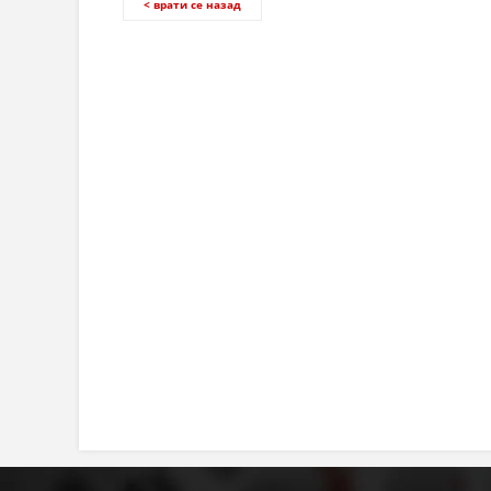
< врати се назад