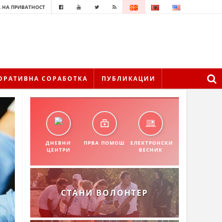
 НА ПРИВАТНОСТ
ОРАТИВНА СОРАБОТКА
ПУБЛИКАЦИИ
ДНЕВНИ
ПРВА ПОМОШ
ЕЛЕКТРОНСКИ
ЦЕНТРИ
ВЕСНИК
СТАНИ ВОЛОНТЕР