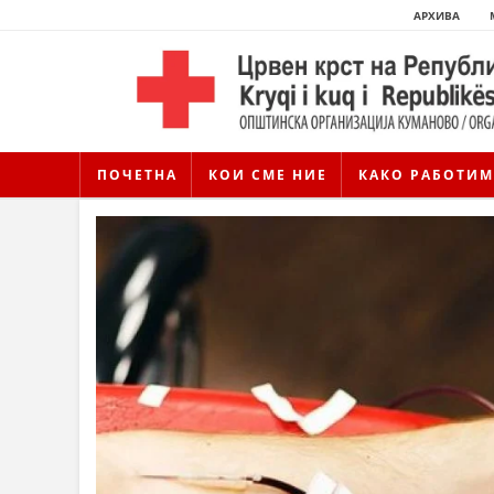
АРХИВА
ПОЧЕТНА
КОИ СМЕ НИЕ
КАКО РАБОТИМ