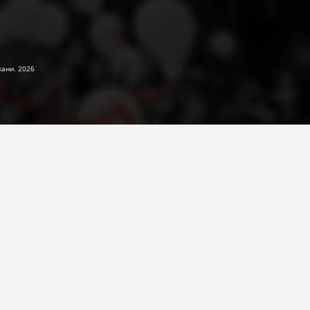
жани. 2026