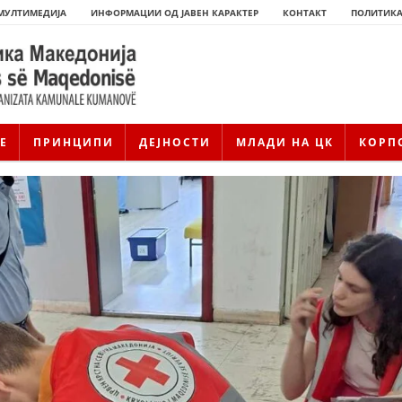
МУЛТИМЕДИЈА
ИНФОРМАЦИИ ОД ЈАВЕН КАРАКТЕР
КОНТАКТ
ПОЛИТИКА
Е
ПРИНЦИПИ
ДЕЈНОСТИ
МЛАДИ НА ЦК
КОРП
ИСТОРИЈАТ НА ЦКРМ
ИСТОРИЈАТ НА ДВИЖЕЊЕТО