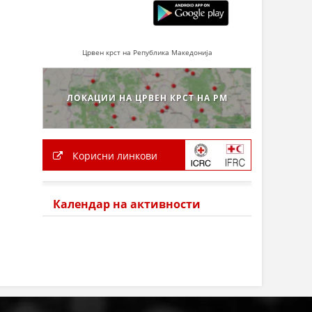
Црвен крст на Република Македонија
ЛОКАЦИИ НА ЦРВЕН КРСТ НА РМ
Корисни линкови
Календар на активности