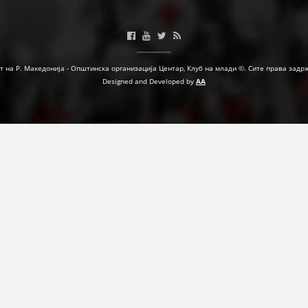
ФОРМУЛАРИ ЗА БАРАЊА
ЗДРАВСТВЕНО ПРЕВЕНТИВНА ДЕЈНОСТ
т на Р. Македонија - Општинска организација Центар, Клуб на млади ©. Сите права задр
ПРВА ПОМОШ
Designed and Developed by
AA
КРВОДАРИТЕЛСТВО
ИНФОРМАЦИИ ЗА БОЛЕСТИ
УСЛУГИ
ЗА НАС
ДЕЈСТВУВАЊЕ