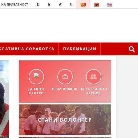
 НА ПРИВАТНОСТ
ОРАТИВНА СОРАБОТКА
ПУБЛИКАЦИИ
ДНЕВНИ
ПРВА ПОМОШ
ЕЛЕКТРОНСКИ
ЦЕНТРИ
ВЕСНИК
СТАНИ ВОЛОНТЕР