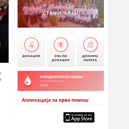
УМАНОВО
СТАНИ ЧЛЕН
ДОНАЦИИ
ONLINE
ДОНИРАЈ
ДОНАЦИИ
ОБЛЕКА
о
КРВОДАРИТЕЛСКИ АКЦИИ
е
2026
Апликација за прва помош