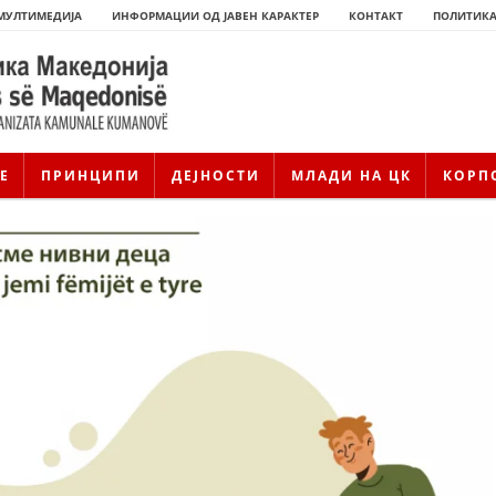
МУЛТИМЕДИЈА
ИНФОРМАЦИИ ОД ЈАВЕН КАРАКТЕР
КОНТАКТ
ПОЛИТИКА
Е
ПРИНЦИПИ
ДЕЈНОСТИ
МЛАДИ НА ЦК
КОРП
ИСТОРИЈАТ НА ЦКРМ
ИСТОРИЈАТ НА ДВИЖЕЊЕТО