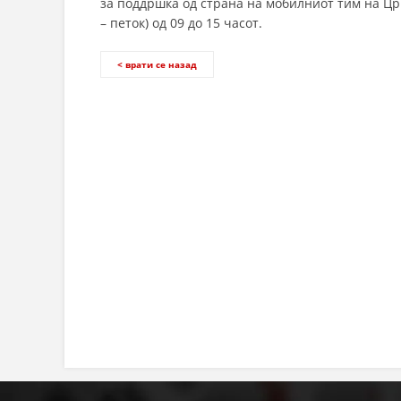
за поддршка од страна на мобилниот тим на Цр
– петок) од 09 до 15 часот.
< врати се назад