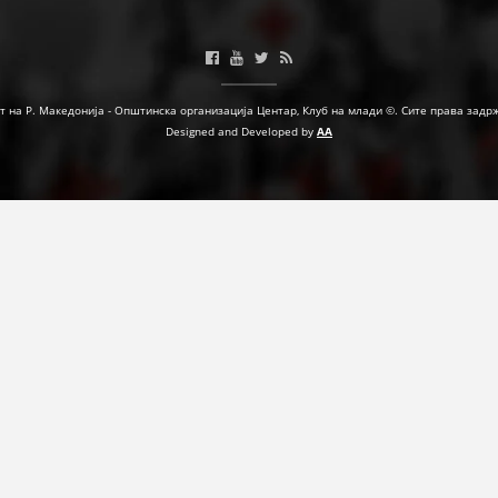
ФОРМУЛАРИ ЗА БАРАЊА
ЗДРАВСТВЕНО ПРЕВЕНТИВНА ДЕЈНОСТ
т на Р. Македонија - Општинска организација Центар, Клуб на млади ©. Сите права задр
ПРВА ПОМОШ
Designed and Developed by
AA
КРВОДАРИТЕЛСТВО
ИНФОРМАЦИИ ЗА БОЛЕСТИ
УСЛУГИ
ЗА НАС
ДЕЈСТВУВАЊЕ