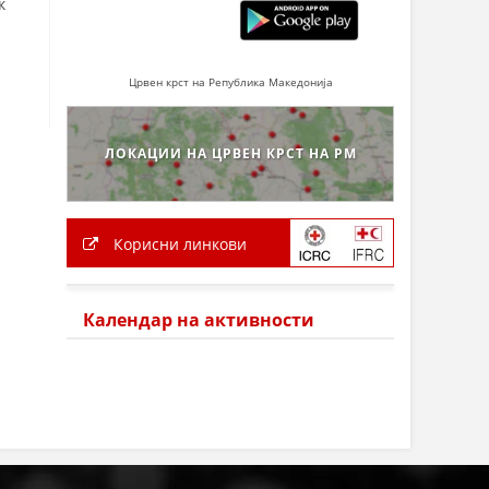
к
Црвен крст на Република Македонија
ЛОКАЦИИ НА ЦРВЕН КРСТ НА РМ
Корисни линкови
Календар на активности