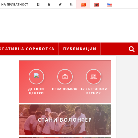
 НА ПРИВАТНОСТ
ОРАТИВНА СОРАБОТКА
ПУБЛИКАЦИИ
ДНЕВНИ
ПРВА ПОМОШ
ЕЛЕКТРОНСКИ
ЦЕНТРИ
ВЕСНИК
СТАНИ ВОЛОНТЕР