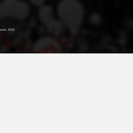
жани. 2026