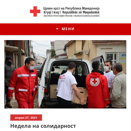
МЕНИ
ИСТОРИЈАТ НА ЦКРМ
април 27, 2021
ИСТОРИЈАТ НА ДВИЖЕЊЕТО
Недела на солидарност