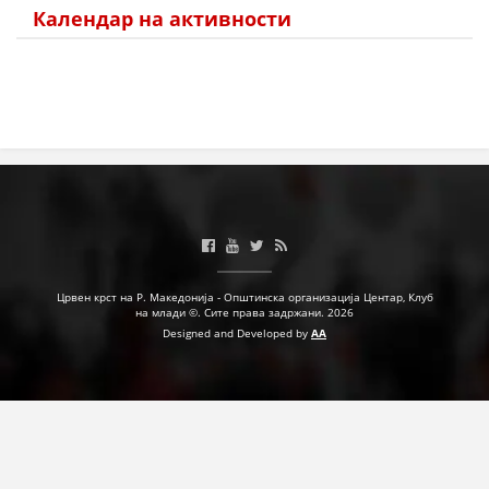
Календар на активности
ПРИРАЧНИЦИ
СТРАТЕГИИ
ЕДУКАТИВНО ИНФОРМАТИВНИ МАТЕРИЈАЛИ
БРОШУРИ
ПОСТЕРИ
ПРЕЗЕНТАЦИИ
Црвен крст на Р. Македонија - Општинска организација Центар, Клуб
на млади ©. Сите права задржани. 2026
Designed and Developed by
AA