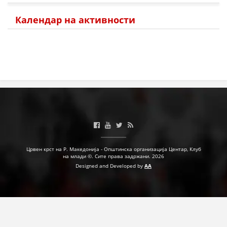
ПРИРАЧНИЦИ
Календар на активности
СТРАТЕГИИ
ЕДУКАТИВНО ИНФОРМАТИВНИ МАТЕРИЈАЛИ
БРОШУРИ
ПОСТЕРИ
ПРЕЗЕНТАЦИИ
Црвен крст на Р. Македонија - Општинска организација Центар, Клуб
на млади ©. Сите права задржани. 2026
Designed and Developed by
AA