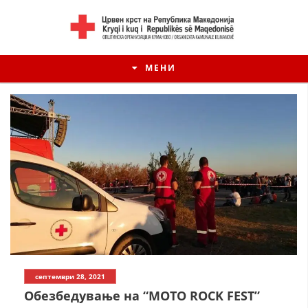
МЕНИ
ИСТОРИЈАТ НА ЦКРМ
септември 28, 2021
ИСТОРИЈАТ НА ДВИЖЕЊЕТО
Обезбедување на “MOTO ROCK FEST”