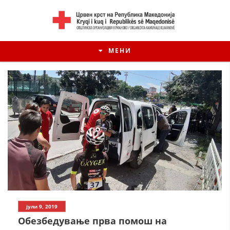
МЕНИ
ИСТОРИЈАТ НА ЦКРМ
јули 9, 2019
ИСТОРИЈАТ НА ДВИЖЕЊЕТО
Обезбедување прва помош на