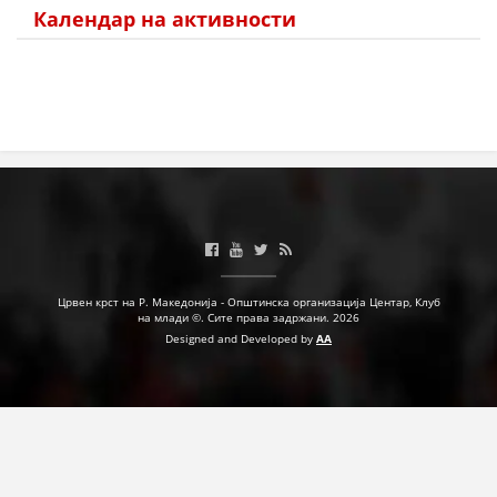
Календар на активности
Црвен крст на Р. Македонија - Општинска организација Центар, Клуб
на млади ©. Сите права задржани. 2026
Designed and Developed by
AA