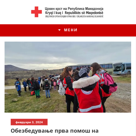
МЕНИ
ИСТОРИЈАТ НА ЦКРМ
февруари 3, 2024
ИСТОРИЈАТ НА ДВИЖЕЊЕТО
Обезбедување прва помош на