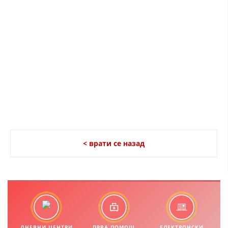
ДИСЕМИНАЦИЈА
MЕЃУНАРОДНО ХУМАНИТАРНО ПРАВО
ПРОМОЦИЈА НА ХУМАНИ ВРЕДНОСТИ
УПОТРЕБА И ЗАШТИТА НА АМБЛЕМОТ
СОЦИЈАЛНО ХУМАНИТАРНА ДЕЈНОСТ
КАКО ДА ДОНИРАТЕ
ПОДГОТВЕНОСТ И ДЕЈСТВО ПРИ КАТАСТРОФИ
ТИМ ЗА ОДГОВОР ПРИ КАТАСТРОФИ ПРИ ООЦК КУМАНОВО
< врати се назад
ОДНОСИ СО ЈАВНОСТ
ИСТРАЖУВАЊЕ НА ЈАВНО МИСЛЕЊЕ
МЕЃУНАРОДНА СОРАБОТКА
ДОГОВОРИ
ДНЕВНИ ЦЕНТРИ
ПРВА ПОМОШ
ЕЛЕКТРОНСКИ