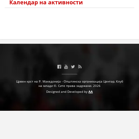
Календар на активности
Црвен крст на Р. Македонија - Општинска организација Центар, Клуб
на млади ©. Сите права задржани. 2026
Designed and Developed by
AA