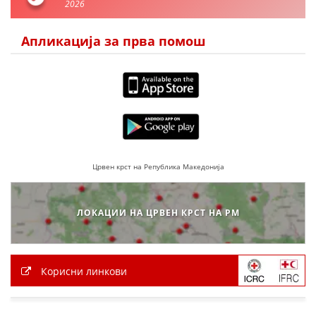
2026
ПРИРАЧНИЦИ
Апликација за прва помош
СТРАТЕГИИ
ЕДУКАТИВНО ИНФОРМАТИВНИ МАТЕРИЈАЛИ
БРОШУРИ
ПОСТЕРИ
ПРЕЗЕНТАЦИИ
Црвен крст на Република Македонија
ЛОКАЦИИ НА ЦРВЕН КРСТ НА РМ
Корисни линкови