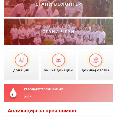
СТАНИ ВОЛОНТЕР
СТАНИ ЧЛЕН
ДОНАЦИИ
ONLINE ДОНАЦИИ
ДОНИРАЈ ОБЛЕКА
КРВОДАРИТЕЛСКИ АКЦИИ
2026
Апликација за прва помош