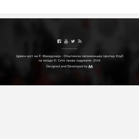
Црвен крст на Р. Македонија - Општинска организација Центар, Клуб
на млади ©. Сите права задржани. 2026
Designed and Developed by
AA