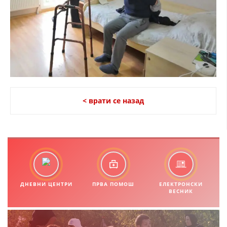
ПРИРАЧНИЦИ
СТРАТЕГИИ
ЕДУКАТИВНО ИНФОРМАТИВНИ МАТЕРИЈАЛИ
БРОШУРИ
ПОСТЕРИ
< врати се назад
ПРЕЗЕНТАЦИИ
ДНЕВНИ ЦЕНТРИ
ПРВА ПОМОШ
ЕЛЕКТРОНСКИ
ВЕСНИК