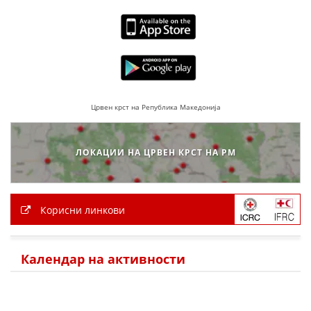
Црвен крст на Република Македонија
ЛОКАЦИИ НА ЦРВЕН КРСТ НА РМ
Корисни линкови
Календар на активности