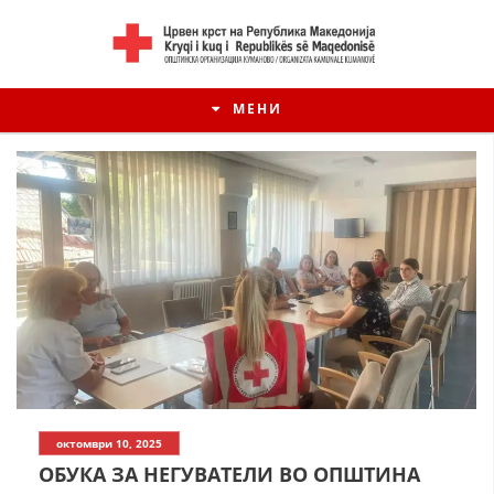
МЕНИ
ИСТОРИЈАТ НА ЦКРМ
октомври 10, 2025
ИСТОРИЈАТ НА ДВИЖЕЊЕТО
ОБУКА ЗА НЕГУВАТЕЛИ ВО ОПШТИНА