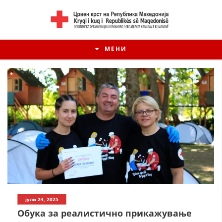
МЕНИ
ИСТОРИЈАТ НА ЦКРМ
јули 24, 2025
ИСТОРИЈАТ НА ДВИЖЕЊЕТО
Обука за реалистично прикажување