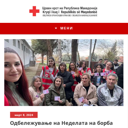
МЕНИ
ИСТОРИЈАТ НА ЦКРМ
март 8, 2024
ИСТОРИЈАТ НА ДВИЖЕЊЕТО
Одбележување на Неделата на борба