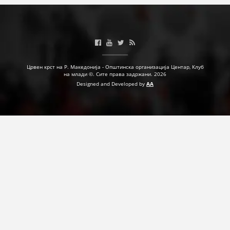
Црвен крст на Р. Македонија - Општинска организација Центар, Клуб
на млади ©. Сите права задржани. 2026
Designed and Developed by
AA