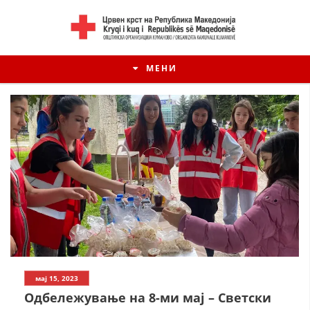
МЕНИ
ИСТОРИЈАТ НА ЦКРМ
мај 15, 2023
ИСТОРИЈАТ НА ДВИЖЕЊЕТО
Одбележување на 8-ми мај – Светски