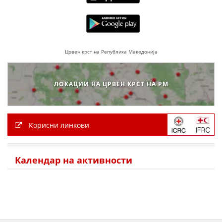
ПРИРАЧНИЦИ
СТРАТЕГИИ
Црвен крст на Република Македонија
ЕДУКАТИВНО ИНФОРМАТИВНИ МАТЕРИЈАЛИ
БРОШУРИ
ЛОКАЦИИ НА ЦРВЕН КРСТ НА РМ
ПОСТЕРИ
ПРЕЗЕНТАЦИИ
Корисни линкови
Календар на активности