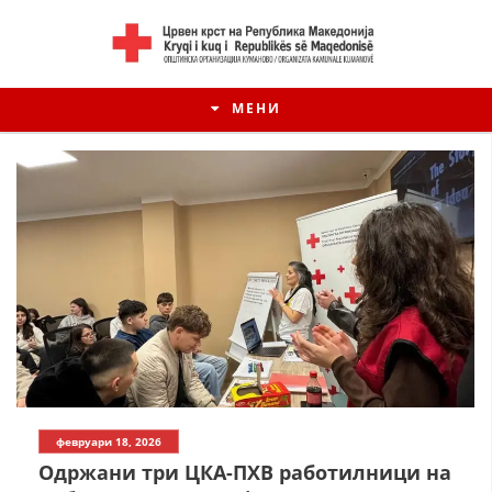
МЕНИ
ИСТОРИЈАТ НА ЦКРМ
февруари 18, 2026
ИСТОРИЈАТ НА ДВИЖЕЊЕТО
Одржани три ЦКА-ПХВ работилници на