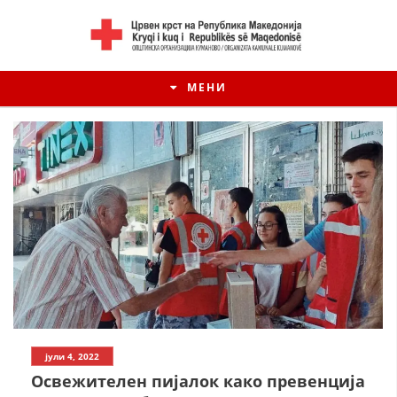
МЕНИ
ИСТОРИЈАТ НА ЦКРМ
јули 4, 2022
ИСТОРИЈАТ НА ДВИЖЕЊЕТО
Освежителен пијалок како превенција