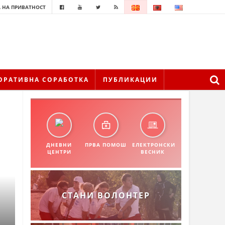
 НА ПРИВАТНОСТ
ОРАТИВНА СОРАБОТКА
ПУБЛИКАЦИИ
ДНЕВНИ
ПРВА ПОМОШ
ЕЛЕКТРОНСКИ
ЦЕНТРИ
ВЕСНИК
СТАНИ ВОЛОНТЕР