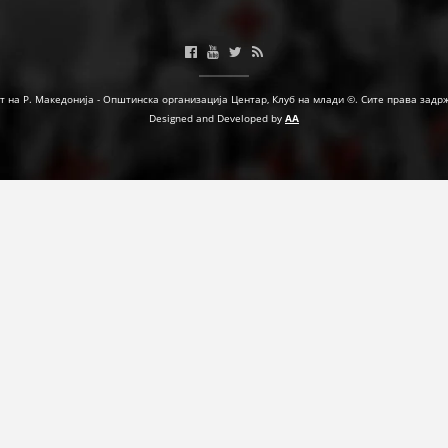
ФОРМУЛАРИ ЗА БАРАЊА
ЗДРАВСТВЕНО ПРЕВЕНТИВНА ДЕЈНОСТ
т на Р. Македонија - Општинска организација Центар, Клуб на млади ©. Сите права задр
ПРВА ПОМОШ
Designed and Developed by
AA
КРВОДАРИТЕЛСТВО
ИНФОРМАЦИИ ЗА БОЛЕСТИ
УСЛУГИ
ЗА НАС
ДЕЈСТВУВАЊЕ