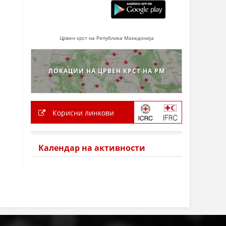
Црвен крст на Република Македонија
ЛОКАЦИИ НА ЦРВЕН КРСТ НА РМ
Корисни линкови
Календар на активности