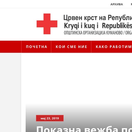
АРХИВА
ПОЧЕТНА
КОИ СМЕ НИЕ
КАКО РАБОТИМ
мај 23, 2019
Показна вежба п