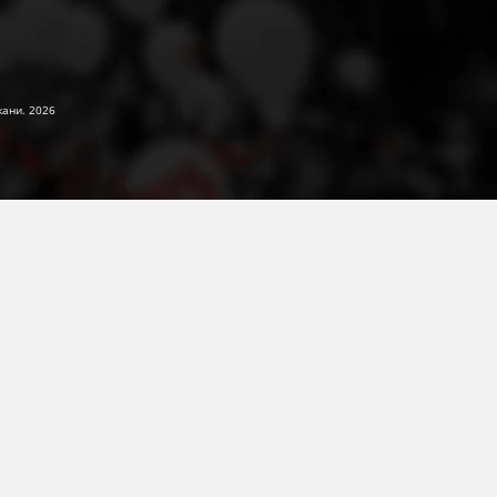
жани. 2026