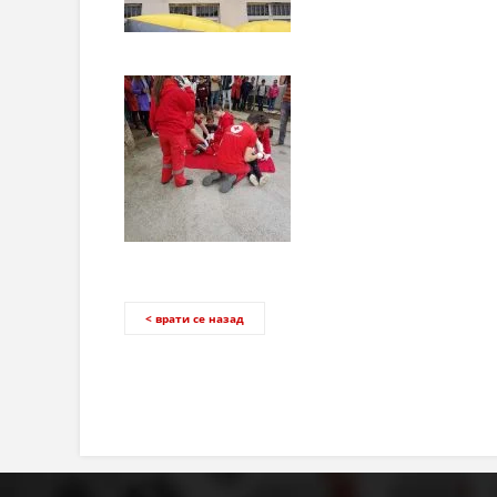
< врати се назад