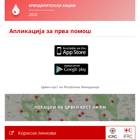
КРВОДАРИТЕЛСКИ АКЦИИ
2026
Апликација за прва помош
Црвен крст на Република Македонија
ЛОКАЦИИ НА ЦРВЕН КРСТ НА РМ
Корисни линкови