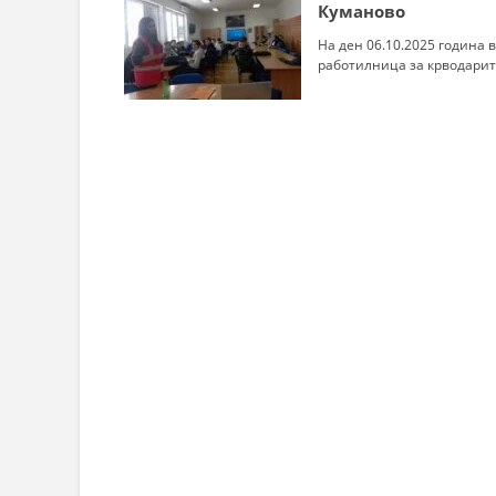
СТРУКТ
Куманово
На ден 06.10.2025 година 
работилница за крводарите