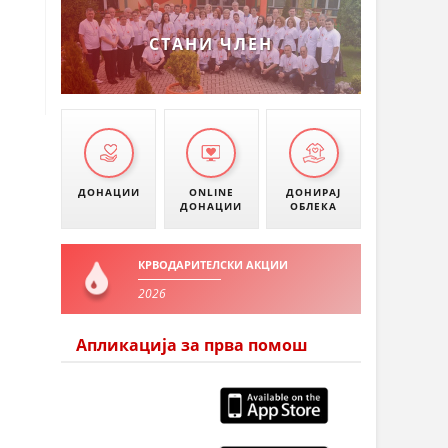
УМАНОВО
СТАНИ ЧЛЕН
ДОНАЦИИ
ONLINE
ДОНИРАЈ
ДОНАЦИИ
ОБЛЕКА
КРВОДАРИТЕЛСКИ АКЦИИ
2026
Апликација за прва помош