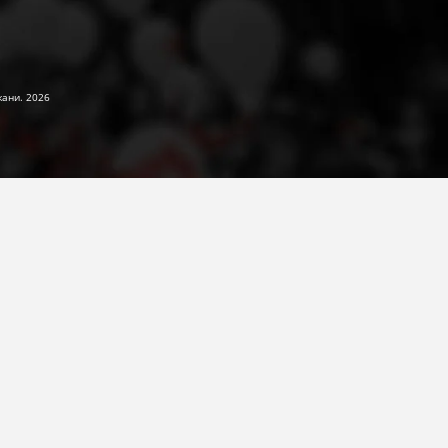
жани. 2026