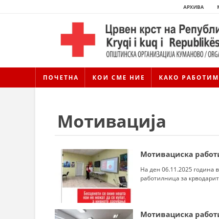
АРХИВА
ПОЧЕТНА
КОИ СМЕ НИЕ
КАКО РАБОТИМ
Мотивација
Mотивациска работ
На ден 06.11.2025 година 
работилница за крводарите
Мотивациска работи