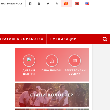
 НА ПРИВАТНОСТ
ОРАТИВНА СОРАБОТКА
ПУБЛИКАЦИИ
ДНЕВНИ
ПРВА ПОМОШ
ЕЛЕКТРОНСКИ
ЦЕНТРИ
ВЕСНИК
СТАНИ ВОЛОНТЕР