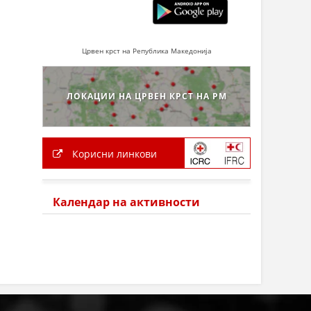
Црвен крст на Република Македонија
ЛОКАЦИИ НА ЦРВЕН КРСТ НА РМ
Корисни линкови
Календар на активности