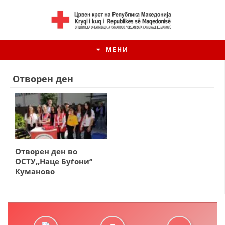
МЕНИ
Отворен ден
Отворен ден во
ОСТУ,,Наце Буѓони‘‘
Куманово
ИСТОРИЈАТ НА ЦКРМ
ИСТОРИЈАТ НА ДВИЖЕЊЕТО