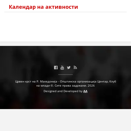
Календар на активности
Црвен крст на Р. Македонија - Општинска организација Центар, Клуб
на млади ©. Сите права задржани. 2026
Designed and Developed by
AA