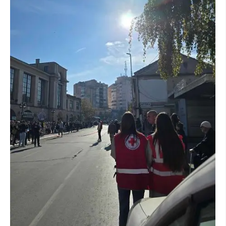
ПРИРАЧНИЦИ
СТРАТЕГИИ
ЕДУКАТИВНО ИНФОРМАТИВНИ МАТЕРИЈАЛИ
БРОШУРИ
ПОСТЕРИ
ПРЕЗЕНТАЦИИ