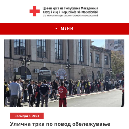
МЕНИ
ИСТОРИЈАТ НА ЦКРМ
ноември 8, 2024
ИСТОРИЈАТ НА ДВИЖЕЊЕТО
Улична трка по повод обележување