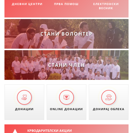
ДНЕВНИ ЦЕНТРИ
ПРВА ПОМОШ
ЕЛЕКТРОНСКИ
ВЕСНИК
СТАНИ ВОЛОНТЕР
СТАНИ ЧЛЕН
ДОНАЦИИ
ONLINE ДОНАЦИИ
ДОНИРАЈ ОБЛЕКА
КРВОДАРИТЕЛСКИ АКЦИИ