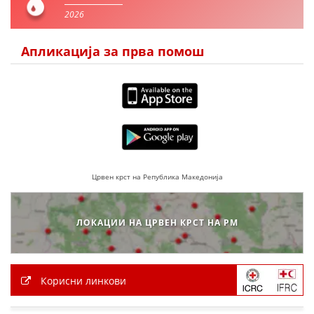
2026
Апликација за прва помош
Црвен крст на Република Македонија
ЛОКАЦИИ НА ЦРВЕН КРСТ НА РМ
Корисни линкови