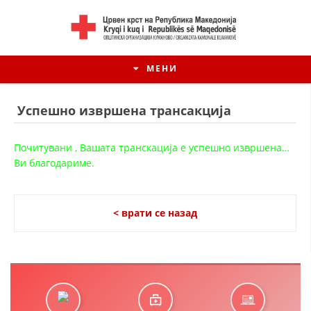
МЕНИ
Успешно извршена трансакција
Почитувани , Вашата транскација е успешно извршена…
Ви благодариме.
< врати се назад
ИСТОРИЈАТ НА ЦКРМ
ИСТОРИЈАТ НА ДВИЖЕЊЕТО