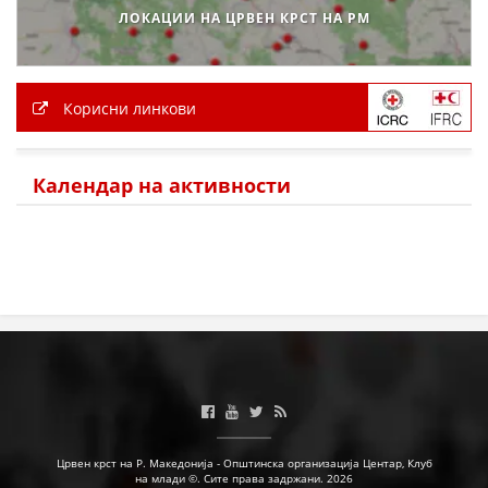
ЛОКАЦИИ НА ЦРВЕН КРСТ НА РМ
Корисни линкови
Календар на активности
Црвен крст на Р. Македонија - Општинска организација Центар, Клуб
на млади ©. Сите права задржани. 2026