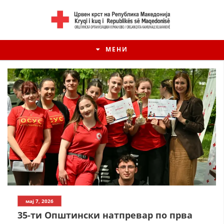
МЕНИ
ИСТОРИЈАТ НА ЦКРМ
мај 7, 2026
ИСТОРИЈАТ НА ДВИЖЕЊЕТО
35-ти Општински натпревар по прва