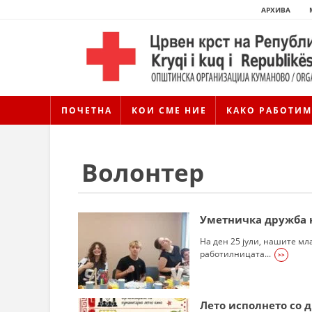
АРХИВА
ПОЧЕТНА
КОИ СМЕ НИЕ
КАКО РАБОТИМ
Волонтер
Уметничка дружба 
На ден 25 јули, нашите м
работилницата...
>>
Лето исполнето со 