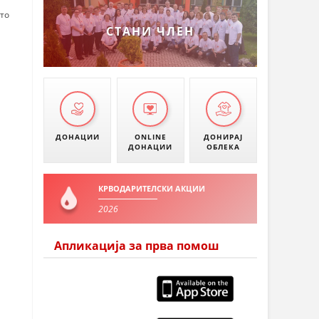
УМАНОВО
што
СТАНИ ЧЛЕН
ДОНАЦИИ
ONLINE
ДОНИРАЈ
ДОНАЦИИ
ОБЛЕКА
КРВОДАРИТЕЛСКИ АКЦИИ
2026
Апликација за прва помош