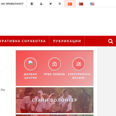
 НА ПРИВАТНОСТ
ОРАТИВНА СОРАБОТКА
ПУБЛИКАЦИИ
ДНЕВНИ
ПРВА ПОМОШ
ЕЛЕКТРОНСКИ
ЦЕНТРИ
ВЕСНИК
 На
СТАНИ ВОЛОНТЕР