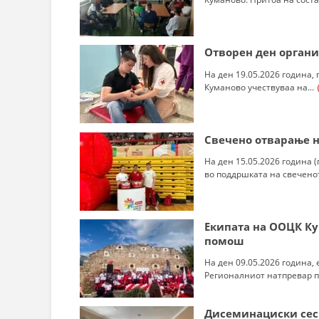
Отворен ден органи
На ден 19.05.2026 година,
Куманово учествуваа на...
Свечено отварање н
На ден 15.05.2026 година 
во поддршката на свеченот
Eкипата на ООЦК Ку
помош
На ден 09.05.2026 година,
Регионалниот натпревар по
Дисеминациски сес