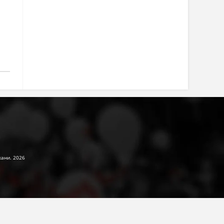
жани. 2026