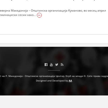
ПРИРАЧНИЦИ
Северна Македонија – Општинска организација Куманово, во месец април
СТРАТЕГИИ
минациски сесии како...
>>
ЕДУКАТИВНО ИНФОРМАТИВНИ МАТЕРИЈАЛИ
БРОШУРИ
ПОСТЕРИ
ПРЕЗЕНТАЦИИ
т на Р. Македонија - Општинска организација Центар, Клуб на млади ©. Сите права задр
Designed and Developed by
AA