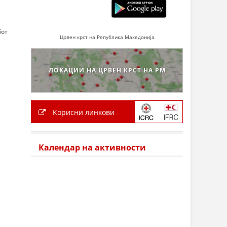
бот
Црвен крст на Република Македонија
ЛОКАЦИИ НА ЦРВЕН КРСТ НА РМ
Корисни линкови
Календар на активности