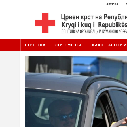
АРХИВА
ПОЧЕТНА
КОИ СМЕ НИЕ
КАКО РАБОТИМ