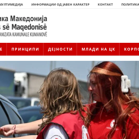
МУЛТИМЕДИЈА
ИНФОРМАЦИИ ОД ЈАВЕН КАРАКТЕР
КОНТАКТ
ПОЛИТИКА
Е
ПРИНЦИПИ
ДЕЈНОСТИ
МЛАДИ НА ЦК
КОРП
ИСТОРИЈАТ НА ЦКРМ
ИСТОРИЈАТ НА ДВИЖЕЊЕТО