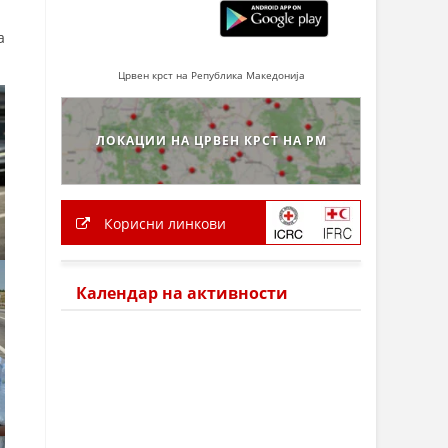
а
Црвен крст на Република Македонија
ЛОКАЦИИ НА ЦРВЕН КРСТ НА РМ
Корисни линкови
Календар на активности