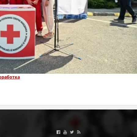
ПРИРАЧНИЦИ
СТРАТЕГИИ
ЕДУКАТИВНО ИНФОРМАТИВНИ МАТЕРИЈАЛИ
БРОШУРИ
ПОСТЕРИ
ПРЕЗЕНТАЦИИ
оработка