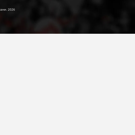
жани. 2026