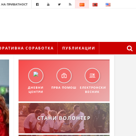
 НА ПРИВАТНОСТ
ОРАТИВНА СОРАБОТКА
ПУБЛИКАЦИИ
ДНЕВНИ
ПРВА ПОМОШ
ЕЛЕКТРОНСКИ
ЦЕНТРИ
ВЕСНИК
СТАНИ ВОЛОНТЕР