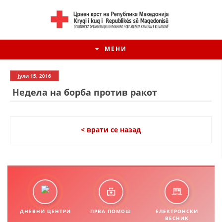
МЕНИ
јули 15, 2016
Недела на борба против ракот
< врати се назад
ИСТОРИЈАТ НА ЦКРМ
ИСТОРИЈАТ НА ДВИЖЕЊЕТО
ДНЕВНИ ЦЕНТРИ
ПРВА ПОМОШ
ЕЛЕКТРОНСКИ
ВЕСНИК