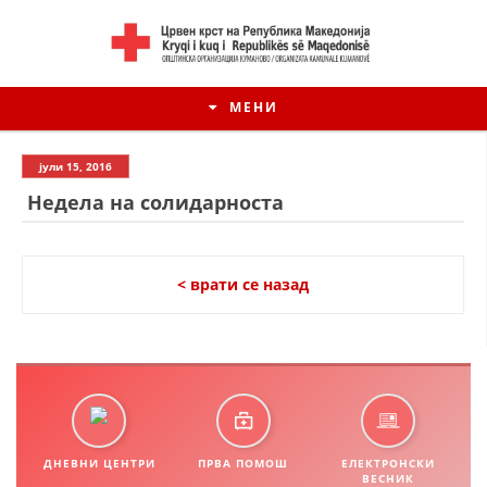
МЕНИ
јули 15, 2016
Недела на солидарноста
< врати се назад
ИСТОРИЈАТ НА ЦКРМ
ИСТОРИЈАТ НА ДВИЖЕЊЕТО
ДНЕВНИ ЦЕНТРИ
ПРВА ПОМОШ
ЕЛЕКТРОНСКИ
ВЕСНИК