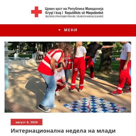
МЕНИ
ИСТОРИЈАТ НА ЦКРМ
август 6, 2024
ИСТОРИЈАТ НА ДВИЖЕЊЕТО
Интернационална недела на млади