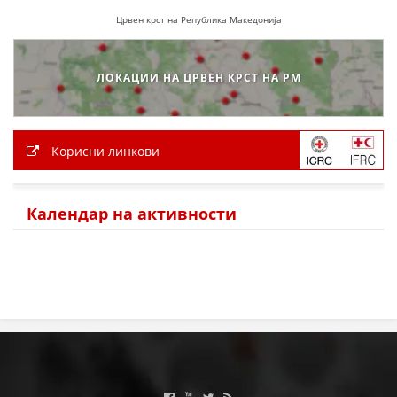
Црвен крст на Република Македонија
ПРИРАЧНИЦИ
СТРАТЕГИИ
ЛОКАЦИИ НА ЦРВЕН КРСТ НА РМ
ЕДУКАТИВНО ИНФОРМАТИВНИ МАТЕРИЈАЛИ
БРОШУРИ
Корисни линкови
ПОСТЕРИ
ПРЕЗЕНТАЦИИ
Календар на активности