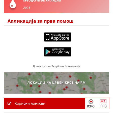
КРВОДАРИТЕЛСКИ АКЦИИ
2026
Апликација за прва помош
Црвен крст на Република Македонија
ЛОКАЦИИ НА ЦРВЕН КРСТ НА РМ
Корисни линкови