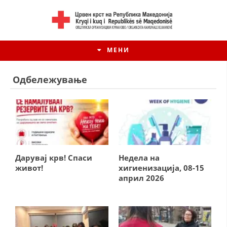
МЕНИ
Одбележување
Дарувај крв! Спаси
Недела на
живот!
хигиенизација, 08-15
април 2026
ИСТОРИЈАТ НА ЦКРМ
ИСТОРИЈАТ НА ДВИЖЕЊЕТО