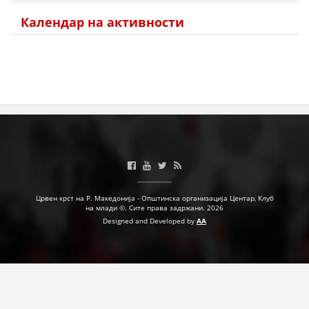
Календар на активности
Црвен крст на Р. Македонија - Општинска организација Центар, Клуб
на млади ©. Сите права задржани. 2026
Designed and Developed by
AA