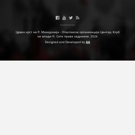
Црвен крст на Р. Македонија - Општинска организација Центар, Клуб
на млади ©. Сите права задржани. 2026
Designed and Developed by
AA