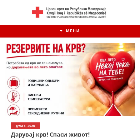
МЕНИ
ИСТОРИЈАТ НА ЦКРМ
јули 6, 2026
ИСТОРИЈАТ НА ДВИЖЕЊЕТО
Дарувај крв! Спаси живот!