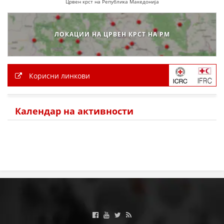
Црвен крст на Република Македонија
ЛОКАЦИИ НА ЦРВЕН КРСТ НА РМ
Корисни линкови
Календар на активности