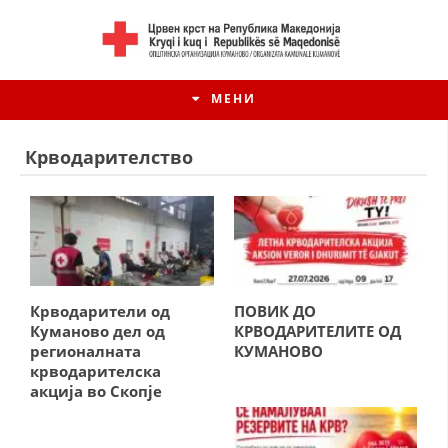
МЕНИ
Крводарителство
Крводарители од
ПОВИК ДО
Куманово дел од
КРВОДАРИТЕЛИТЕ ОД
регионалната
КУМАНОВО
крводарителска
ИСТОРИЈАТ НА ЦКРМ
акција во Скопје
ИСТОРИЈАТ НА ДВИЖЕЊЕТО