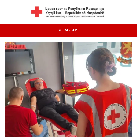
МЕНИ
ИСТОРИЈАТ НА ЦКРМ
ИСТОРИЈАТ НА ДВИЖЕЊЕТО