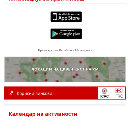
ПРИРАЧНИЦИ
СТРАТЕГИИ
ЕДУКАТИВНО ИНФОРМАТИВНИ МАТЕРИЈАЛИ
БРОШУРИ
Црвен крст на Република Македонија
ПОСТЕРИ
ПРЕЗЕНТАЦИИ
ЛОКАЦИИ НА ЦРВЕН КРСТ НА РМ
Корисни линкови
Календар на активности