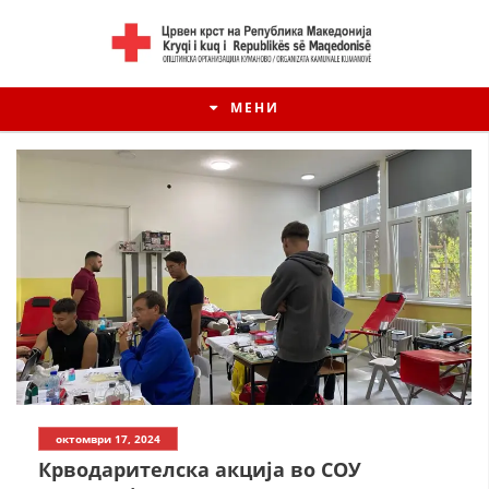
МЕНИ
ИСТОРИЈАТ НА ЦКРМ
октомври 17, 2024
ИСТОРИЈАТ НА ДВИЖЕЊЕТО
Крводарителска акција во СОУ