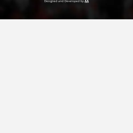
Designed and Developed by
AA