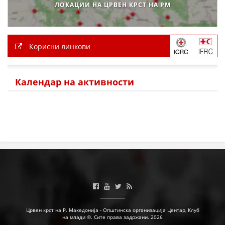
ЛОКАЦИИ НА ЦРВЕН КРСТ НА РМ
ПРИРАЧНИЦИ
СТРАТЕГИИ
Корисни линкови
ЕДУКАТИВНО ИНФОРМАТИВНИ МАТЕРИЈАЛИ
БРОШУРИ
Календар на активности
ПОСТЕРИ
ПРЕЗЕНТАЦИИ
Црвен крст на Р. Македонија - Општинска организација Центар, Клуб
на млади ©. Сите права задржани. 2026